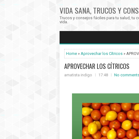
VIDA SANA, TRUCOS Y CONS
Trucos y consejos fáciles para tu salud, tu c
vida.
Home
»
Aprovechar los Cítricos
» APROV
APROVECHAR LOS CÍTRICOS
amatista indigo
17:48
No comment