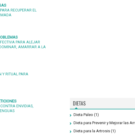
SAS
PARA RECUPERAR EL
 AMADA
PROBLEMAS
FECTIVA PARA ALEJAR
DOMINAR, AMARRAR A LA
 Y RITUAL PARA
TICIONES
DIETAS
 CONTRA ENVIDIAS,
LENGUAS
Dieta Paleo
(1)
Dieta para Prevenir y Mejorar las Ar
Dieta para la Artrosis
(1)