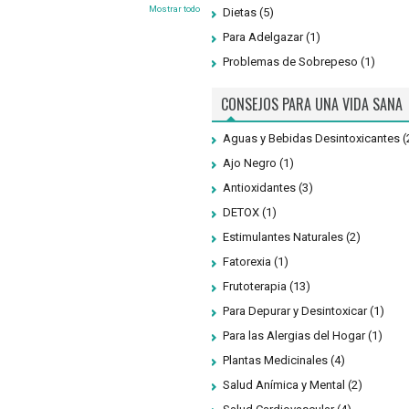
Mostrar todo
Dietas
(5)
Para Adelgazar
(1)
Problemas de Sobrepeso
(1)
CONSEJOS PARA UNA VIDA SANA
Aguas y Bebidas Desintoxicantes
(
Ajo Negro
(1)
Antioxidantes
(3)
DETOX
(1)
Estimulantes Naturales
(2)
Fatorexia
(1)
Frutoterapia
(13)
Para Depurar y Desintoxicar
(1)
Para las Alergias del Hogar
(1)
Plantas Medicinales
(4)
Salud Anímica y Mental
(2)