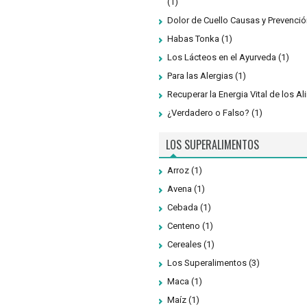
(1)
Dolor de Cuello Causas y Prevenció
Habas Tonka
(1)
Los Lácteos en el Ayurveda
(1)
Para las Alergias
(1)
Recuperar la Energia Vital de los A
¿Verdadero o Falso?
(1)
LOS SUPERALIMENTOS
Arroz
(1)
Avena
(1)
Cebada
(1)
Centeno
(1)
Cereales
(1)
Los Superalimentos
(3)
Maca
(1)
Maíz
(1)