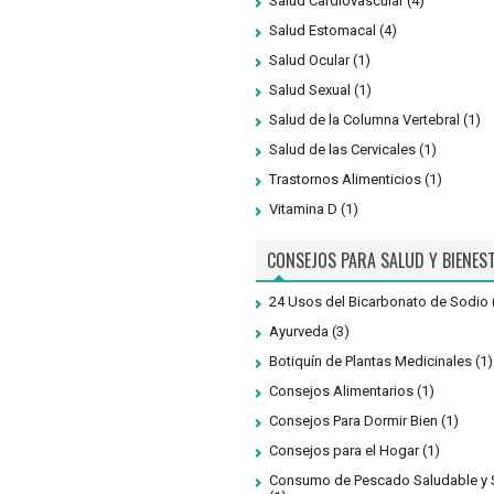
Salud Cardiovascular
(4)
Salud Estomacal
(4)
Salud Ocular
(1)
Salud Sexual
(1)
Salud de la Columna Vertebral
(1)
Salud de las Cervicales
(1)
Trastornos Alimenticios
(1)
Vitamina D
(1)
CONSEJOS PARA SALUD Y BIENES
24 Usos del Bicarbonato de Sodio
Ayurveda
(3)
Botiquín de Plantas Medicinales
(1)
Consejos Alimentarios
(1)
Consejos Para Dormir Bien
(1)
Consejos para el Hogar
(1)
Consumo de Pescado Saludable y 