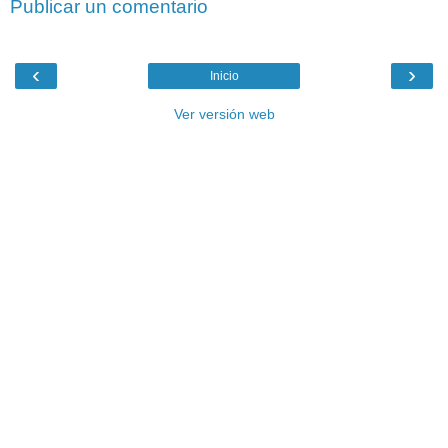
Publicar un comentario
‹
›
Inicio
Ver versión web