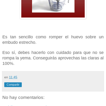
Es tan sencillo como romper el huevo sobre un
embudo estrecho.
Eso sí, debes hacerlo con cuidado para que no se
rompa la yema. Conseguirás aprovechas las claras al
100%.
en
11:45
Compartir
No hay comentarios: