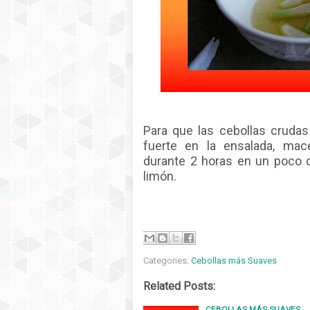
Para que las cebollas cruda
fuerte en la ensalada, macé
durante 2 horas en un poco 
limón.
Categories:
Cebollas más Suaves
Related Posts:
CEBOLLAS MÁS SUAVES