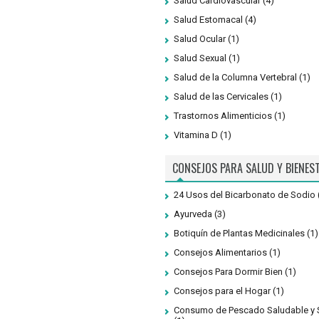
Salud Cardiovascular
(4)
Salud Estomacal
(4)
Salud Ocular
(1)
Salud Sexual
(1)
Salud de la Columna Vertebral
(1)
Salud de las Cervicales
(1)
Trastornos Alimenticios
(1)
Vitamina D
(1)
CONSEJOS PARA SALUD Y BIENES
24 Usos del Bicarbonato de Sodio
Ayurveda
(3)
Botiquín de Plantas Medicinales
(1)
Consejos Alimentarios
(1)
Consejos Para Dormir Bien
(1)
Consejos para el Hogar
(1)
Consumo de Pescado Saludable y 