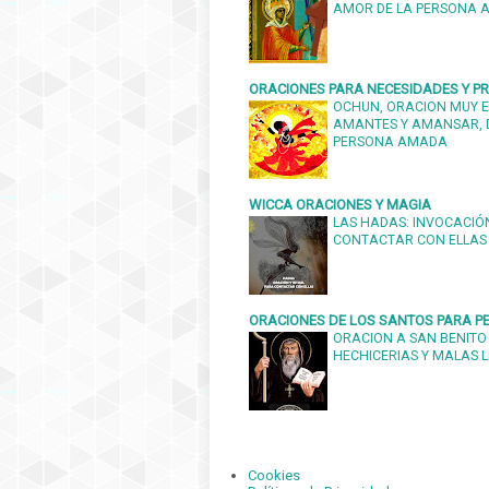
AMOR DE LA PERSONA
ORACIONES PARA NECESIDADES Y 
OCHUN, ORACION MUY E
AMANTES Y AMANSAR, 
PERSONA AMADA
WICCA ORACIONES Y MAGIA
LAS HADAS: INVOCACIÓN
CONTACTAR CON ELLAS
ORACIONES DE LOS SANTOS PARA PE
ORACION A SAN BENITO
HECHICERIAS Y MALAS 
Cookies