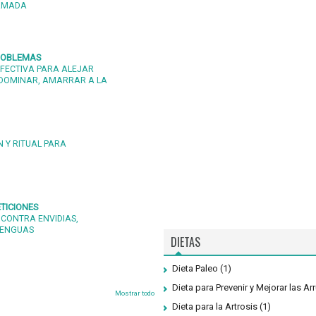
 AMADA
PROBLEMAS
FECTIVA PARA ALEJAR
DOMINAR, AMARRAR A LA
 Y RITUAL PARA
TICIONES
 CONTRA ENVIDIAS,
LENGUAS
DIETAS
Dieta Paleo
(1)
Dieta para Prevenir y Mejorar las Ar
Mostrar todo
Dieta para la Artrosis
(1)