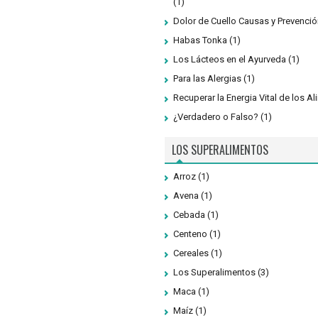
(1)
Dolor de Cuello Causas y Prevenció
Habas Tonka
(1)
Los Lácteos en el Ayurveda
(1)
Para las Alergias
(1)
Recuperar la Energia Vital de los A
¿Verdadero o Falso?
(1)
LOS SUPERALIMENTOS
Arroz
(1)
Avena
(1)
Cebada
(1)
Centeno
(1)
Cereales
(1)
Los Superalimentos
(3)
Maca
(1)
Maíz
(1)