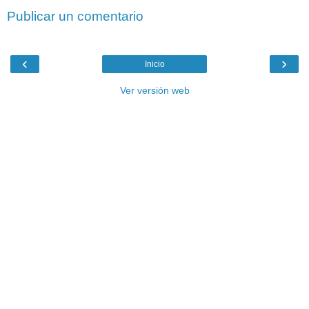
Publicar un comentario
‹
›
Inicio
Ver versión web