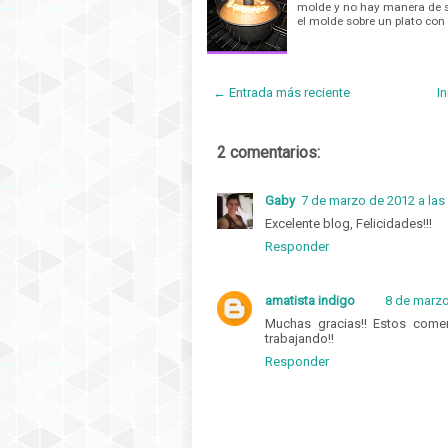
molde y no hay manera de sa
el molde sobre un plato con 
← Entrada más reciente
In
2 comentarios:
Gaby
7 de marzo de 2012 a las
Excelente blog, Felicidades!!!
Responder
amatista indigo
8 de marzo
Muchas gracias!! Estos come
trabajando!!
Responder