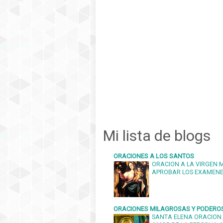
Mi lista de blogs
ORACIONES A LOS SANTOS
ORACION A LA VIRGEN 
APROBAR LOS EXAMEN
ORACIONES MILAGROSAS Y PODERO
SANTA ELENA ORACION 