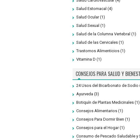
Salud Cardiovascular
(4)
Salud Estomacal
(4)
Salud Ocular
(1)
Salud Sexual
(1)
Salud de la Columna Vertebral
(1)
Salud de las Cervicales
(1)
Trastornos Alimenticios
(1)
Vitamina D
(1)
CONSEJOS PARA SALUD Y BIENES
24 Usos del Bicarbonato de Sodio
Ayurveda
(3)
Botiquín de Plantas Medicinales
(1)
Consejos Alimentarios
(1)
Consejos Para Dormir Bien
(1)
Consejos para el Hogar
(1)
Consumo de Pescado Saludable y 