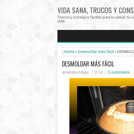
VIDA SANA, TRUCOS Y CONS
Trucos y consejos fáciles para tu salud, tu c
vida.
Home
»
Desmoldar más fácil
» DESMOLD
DESMOLDAR MÁS FÁCIL
amatista indigo
3:14
2 comments