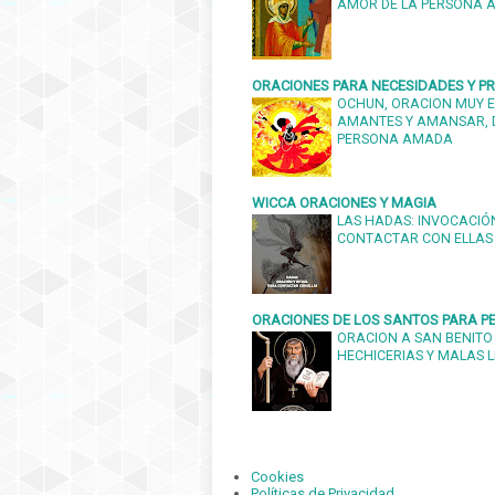
AMOR DE LA PERSONA
ORACIONES PARA NECESIDADES Y 
OCHUN, ORACION MUY E
AMANTES Y AMANSAR, 
PERSONA AMADA
WICCA ORACIONES Y MAGIA
LAS HADAS: INVOCACIÓN
CONTACTAR CON ELLAS
ORACIONES DE LOS SANTOS PARA PE
ORACION A SAN BENITO
HECHICERIAS Y MALAS 
Cookies
Políticas de Privacidad