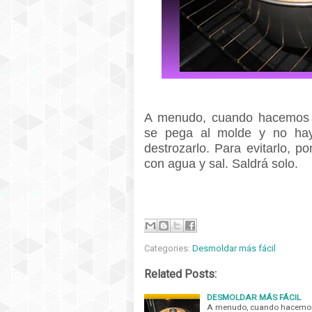
A menudo, cuando hacemos u
se pega al molde y no hay
destrozarlo. Para evitarlo, p
con agua y sal. Saldrá solo.
Categories:
Desmoldar más fácil
Related Posts:
DESMOLDAR MÁS FÁCIL
A menudo, cuando hacemos u