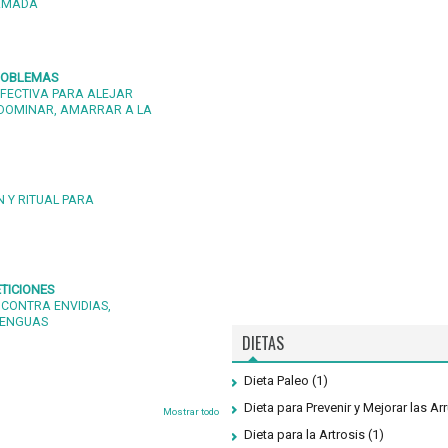
 AMADA
PROBLEMAS
FECTIVA PARA ALEJAR
DOMINAR, AMARRAR A LA
 Y RITUAL PARA
TICIONES
 CONTRA ENVIDIAS,
LENGUAS
DIETAS
Dieta Paleo
(1)
Dieta para Prevenir y Mejorar las Ar
Mostrar todo
Dieta para la Artrosis
(1)