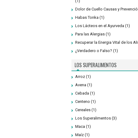
(1)
Dolor de Cuello Causas y Prevenció
Habas Tonka
(1)
Los Lácteos en el Ayurveda
(1)
Para las Alergias
(1)
Recuperar la Energia Vital de los A
¿Verdadero o Falso?
(1)
LOS SUPERALIMENTOS
Arroz
(1)
Avena
(1)
Cebada
(1)
Centeno
(1)
Cereales
(1)
Los Superalimentos
(3)
Maca
(1)
Maíz
(1)