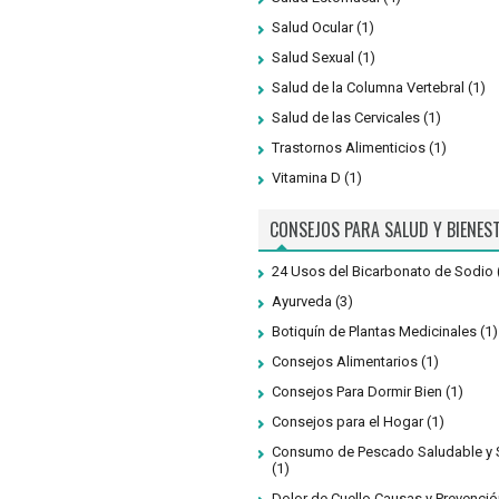
Salud Ocular
(1)
Salud Sexual
(1)
Salud de la Columna Vertebral
(1)
Salud de las Cervicales
(1)
Trastornos Alimenticios
(1)
Vitamina D
(1)
CONSEJOS PARA SALUD Y BIENES
24 Usos del Bicarbonato de Sodio
Ayurveda
(3)
Botiquín de Plantas Medicinales
(1)
Consejos Alimentarios
(1)
Consejos Para Dormir Bien
(1)
Consejos para el Hogar
(1)
Consumo de Pescado Saludable y 
(1)
Dolor de Cuello Causas y Prevenció