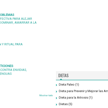
PROBLEMAS
FECTIVA PARA ALEJAR
DOMINAR, AMARRAR A LA
 Y RITUAL PARA
TICIONES
 CONTRA ENVIDIAS,
LENGUAS
DIETAS
Dieta Paleo
(1)
Dieta para Prevenir y Mejorar las Ar
Mostrar todo
Dieta para la Artrosis
(1)
Dietas
(5)