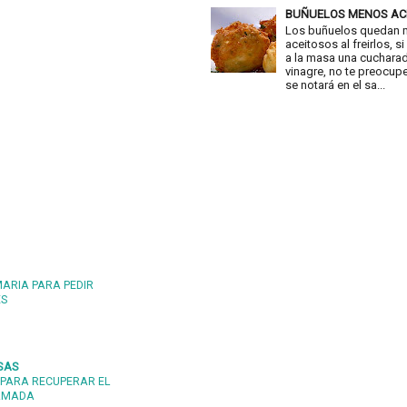
BUÑUELOS MENOS AC
Los buñuelos quedan
aceitosos al freirlos, 
a la masa una cuchara
vinagre, no te preocup
se notará en el sa...
MARIA PARA PEDIR
ES
SAS
PARA RECUPERAR EL
 AMADA