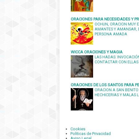
ORACIONES PARA NECESIDADES Y 
OCHUN, ORACION MUY E
AMANTES Y AMANSAR, 
PERSONA AMADA
WICCA ORACIONES Y MAGIA
LAS HADAS: INVOCACIÓN
CONTACTAR CON ELLAS
ORACIONES DE LOS SANTOS PARA PE
ORACION A SAN BENITO
HECHICERIAS Y MALAS 
Cookies
Políticas de Privacidad
Aviso Legal