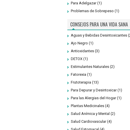
Para Adelgazar
(1)
Problemas de Sobrepeso
(1)
CONSEJOS PARA UNA VIDA SANA
Aguas y Bebidas Desintoxicantes
(
Ajo Negro
(1)
Antioxidantes
(3)
DETOX
(1)
Estimulantes Naturales
(2)
Fatorexia
(1)
Frutoterapia
(13)
Para Depurar y Desintoxicar
(1)
Para las Alergias del Hogar
(1)
Plantas Medicinales
(4)
Salud Anímica y Mental
(2)
Salud Cardiovascular
(4)
Salud Estomacal
(4)