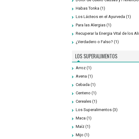
Habas Tonka
(1)
Los Lácteos en el Ayurveda
(1)
Para las Alergias
(1)
Recuperar la Energia Vital de los A
¿Verdadero o Falso?
(1)
LOS SUPERALIMENTOS
Arroz
(1)
Avena
(1)
Cebada
(1)
Centeno
(1)
Cereales
(1)
Los Superalimentos
(3)
Maca
(1)
Maíz
(1)
Mijo
(1)