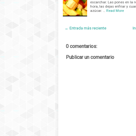
escarchar. Las pones en la r
hora, las dejas enfriar y c
azúcar. …
Read More
← Entrada más reciente
In
0 comentarios:
Publicar un comentario