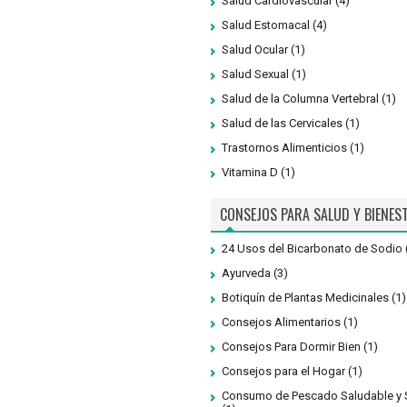
Salud Cardiovascular
(4)
Salud Estomacal
(4)
Salud Ocular
(1)
Salud Sexual
(1)
Salud de la Columna Vertebral
(1)
Salud de las Cervicales
(1)
Trastornos Alimenticios
(1)
Vitamina D
(1)
CONSEJOS PARA SALUD Y BIENES
24 Usos del Bicarbonato de Sodio
Ayurveda
(3)
Botiquín de Plantas Medicinales
(1)
Consejos Alimentarios
(1)
Consejos Para Dormir Bien
(1)
Consejos para el Hogar
(1)
Consumo de Pescado Saludable y 