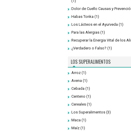
(1)
Dolor de Cuello Causas y Prevenció
Habas Tonka
(1)
Los Lácteos en el Ayurveda
(1)
Para las Alergias
(1)
Recuperar la Energia Vital de los A
¿Verdadero o Falso?
(1)
LOS SUPERALIMENTOS
Arroz
(1)
Avena
(1)
Cebada
(1)
Centeno
(1)
Cereales
(1)
Los Superalimentos
(3)
Maca
(1)
Maíz
(1)