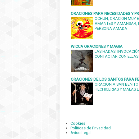
ORACIONES PARA NECESIDADES Y 
OCHUN, ORACION MUY E
AMANTES Y AMANSAR, 
PERSONA AMADA
WICCA ORACIONES Y MAGIA
LAS HADAS: INVOCACIÓN
CONTACTAR CON ELLAS
ORACIONES DE LOS SANTOS PARA PE
ORACION A SAN BENITO
HECHICERIAS Y MALAS 
Cookies
Políticas de Privacidad
Aviso Legal