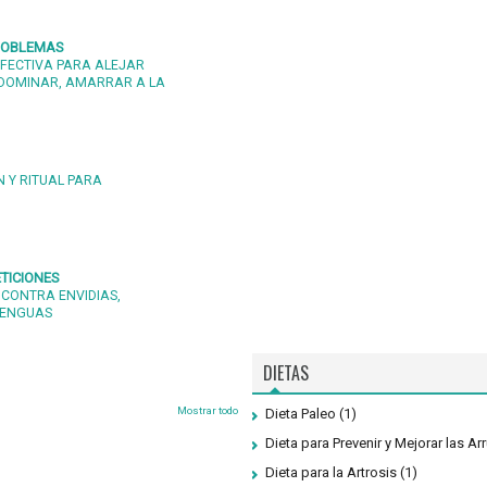
PROBLEMAS
FECTIVA PARA ALEJAR
DOMINAR, AMARRAR A LA
 Y RITUAL PARA
TICIONES
 CONTRA ENVIDIAS,
LENGUAS
DIETAS
Mostrar todo
Dieta Paleo
(1)
Dieta para Prevenir y Mejorar las Ar
Dieta para la Artrosis
(1)