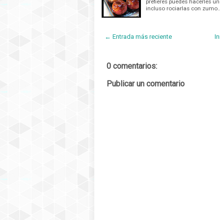
prefieres puedes hacerles un
incluso rociarlas con zumo
← Entrada más reciente
In
0 comentarios:
Publicar un comentario