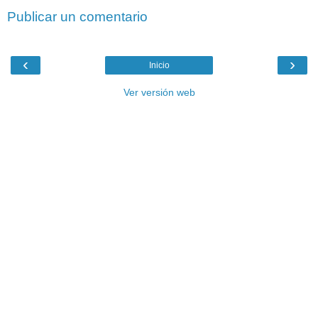
Publicar un comentario
‹
›
Inicio
Ver versión web