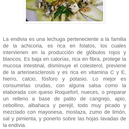
La endivia es una lechuga perteneciente a la familia
de la achicoria, es rica en folatos, los cuales
intervienen en la producción de glóbulos rojos y
blancos. Es baja en calorías, rica en fibra, protege la
mucosa intestinal, disminuye el colesterol, previene
de la arterioesclerosis y es rica en vitamina C y E,
hierro, calcio, fósforo y potasio. Lo mejor es
consumirlas crudas, con alguna salsa como la
elaborada con queso Roquefort, nueces, o preparar
un relleno a base de palito de cangrejo, apio,
cebollino, albahaca y perejil, todo muy picado y
mezclado con mayonesa, mostaza, zumo de limón,
sal y pimienta, y ponerlo sobre las hojas lavadas de
la endivia
.