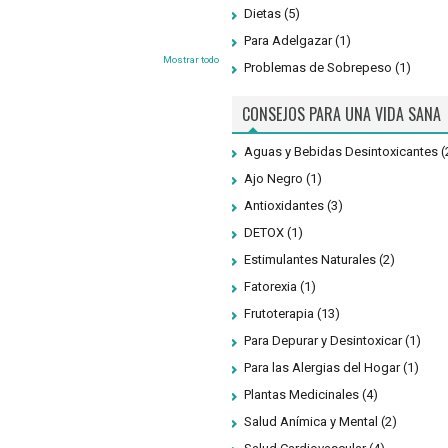
Dietas
(5)
Para Adelgazar
(1)
Mostrar todo
Problemas de Sobrepeso
(1)
CONSEJOS PARA UNA VIDA SANA
Aguas y Bebidas Desintoxicantes
(
Ajo Negro
(1)
Antioxidantes
(3)
DETOX
(1)
Estimulantes Naturales
(2)
Fatorexia
(1)
Frutoterapia
(13)
Para Depurar y Desintoxicar
(1)
Para las Alergias del Hogar
(1)
Plantas Medicinales
(4)
Salud Anímica y Mental
(2)