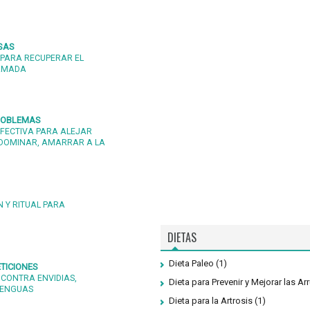
SAS
PARA RECUPERAR EL
 AMADA
PROBLEMAS
FECTIVA PARA ALEJAR
DOMINAR, AMARRAR A LA
 Y RITUAL PARA
DIETAS
Dieta Paleo
(1)
TICIONES
 CONTRA ENVIDIAS,
Dieta para Prevenir y Mejorar las Ar
LENGUAS
Dieta para la Artrosis
(1)