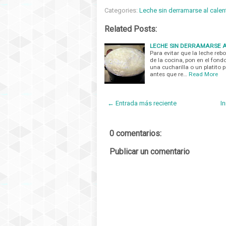
Categories:
Leche sin derramarse al calen
Related Posts:
LECHE SIN DERRAMARSE 
Para evitar que la leche rebo
de la cocina, pon en el fond
una cucharilla o un platito
antes que re…
Read More
← Entrada más reciente
In
0 comentarios:
Publicar un comentario