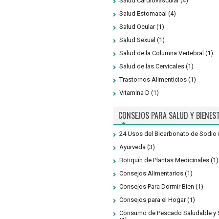
Salud Cardiovascular
(4)
Salud Estomacal
(4)
Salud Ocular
(1)
Salud Sexual
(1)
Salud de la Columna Vertebral
(1)
Salud de las Cervicales
(1)
Trastornos Alimenticios
(1)
Vitamina D
(1)
CONSEJOS PARA SALUD Y BIENES
24 Usos del Bicarbonato de Sodio
Ayurveda
(3)
Botiquín de Plantas Medicinales
(1)
Consejos Alimentarios
(1)
Consejos Para Dormir Bien
(1)
Consejos para el Hogar
(1)
Consumo de Pescado Saludable y 