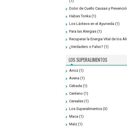
(1)
Dolor de Cuello Causas y Prevenció
Habas Tonka
(1)
Los Lácteos en el Ayurveda
(1)
Para las Alergias
(1)
Recuperar la Energia Vital de los A
¿Verdadero o Falso?
(1)
LOS SUPERALIMENTOS
Arroz
(1)
Avena
(1)
Cebada
(1)
Centeno
(1)
Cereales
(1)
Los Superalimentos
(3)
Maca
(1)
Maíz
(1)