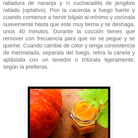
ralladura de naranja y ½ cucharadita de jengibre
rallado (optativo). Pon la cacerola a fuego fuerte y
cuando comience a hervir bájalo al mínimo y cocínala
suavemente hasta que este muy tierna y se deshaga,
unos 40 minutos. Durante la cocción tienes que
remover con frecuencia para que no se pegue y se
queme. Cuando cambie de color y tenga consistencia
de mermelada, separala del fuego, retira la canela y
aplástala con un tenedor o tritúrala ligeramente,
según la
prefieras.