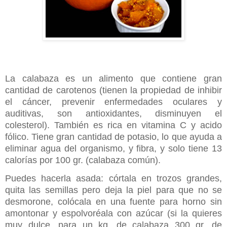
La calabaza es un alimento que contiene gran
cantidad de carotenos (tienen la propiedad de inhibir
el cáncer, prevenir enfermedades oculares y
auditivas, son antioxidantes, disminuyen el
colesterol). También es rica en vitamina C y acido
fólico. Tiene gran cantidad de potasio, lo que ayuda a
eliminar agua del organismo, y fibra, y solo tiene 13
calorías por 100 gr. (calabaza común).
Puedes hacerla asada: córtala en trozos grandes,
quita las semillas pero deja la piel para que no se
desmorone, colócala en una fuente para horno sin
amontonar y espolvoréala con azúcar (si la quieres
muy dulce, para un kg. de calabaza 300 gr. de