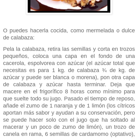
O puedes hacerla cocida, como mermelada o dulce
de calabaza:
Pela la calabaza, retira las semillas y corta en trozos
pequeños, coloca una capa en el fondo de una
cacerola, espolvorea con azúcar (el azúcar total que
necesitas es para 1 kg. de calabaza ¾ de kg. de
azúcar y puede ser blanca o morena), pon otra capa
de calabaza y azúcar hasta terminar. Deja que
macere en el frigorífico 8 horas como mínimo para
que suelte todo su jugo. Pasado el tiempo de reposo,
añade el zumo de 1 naranja y de 1 limón (los cítricos
aportan más sabor y ayudan a su conservación, pero
se puede hacer solo con el jugo que ha soltado al
macerar y un poco de zumo de limón), un trozo de
canela en rama, 6 semillas de cardamomo (optativo),