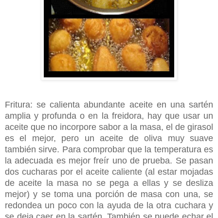
Fritura: se calienta abundante aceite en una sartén
amplia y profunda o en la freidora, hay que usar un
aceite que no incorpore sabor a la masa, el de girasol
es el mejor, pero un aceite de oliva muy suave
también sirve. Para comprobar que la temperatura es
la adecuada es mejor freír uno de prueba. Se pasan
dos cucharas por el aceite caliente (al estar mojadas
de aceite la masa no se pega a ellas y se desliza
mejor) y se toma una porción de masa con una, se
redondea un poco con la ayuda de la otra cuchara y
se deja caer en la sartén. También se puede echar el