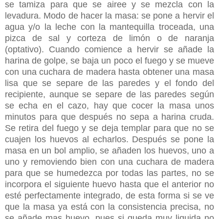
se tamiza para que se airee y se mezcla con la
levadura. Modo de hacer la masa: se pone a hervir el
agua y/o la leche con la mantequilla troceada, una
pizca de sal y corteza de limón o de naranja
(optativo). Cuando comience a hervir se añade la
harina de golpe, se baja un poco el fuego y se mueve
con una cuchara de madera hasta obtener una masa
lisa que se separe de las paredes y el fondo del
recipiente, aunque se separe de las paredes según
se echa en el cazo, hay que cocer la masa unos
minutos para que después no sepa a harina cruda.
Se retira del fuego y se deja templar para que no se
cuajen los huevos al echarlos. Después se pone la
masa en un bol amplio, se añaden los huevos, uno a
uno y removiendo bien con una cuchara de madera
para que se humedezca por todas las partes, no se
incorpora el siguiente huevo hasta que el anterior no
esté perfectamente integrado, de esta forma si se ve
que la masa ya está con la consistencia precisa, no
se añade mas huevo, pues si queda muy liquida no