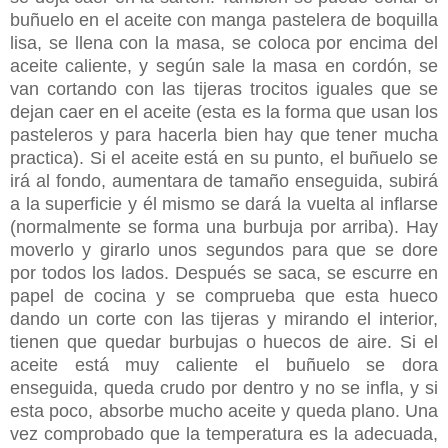
buñuelo en el aceite con manga pastelera de boquilla
lisa, se llena con la masa, se coloca por encima del
aceite caliente, y según sale la masa en cordón, se
van cortando con las tijeras trocitos iguales que se
dejan caer en el aceite (esta es la forma que usan los
pasteleros y para hacerla bien hay que tener mucha
practica). Si el aceite está en su punto, el buñuelo se
irá al fondo, aumentara de tamaño enseguida, subirá
a la superficie y él mismo se dará la vuelta al inflarse
(normalmente se forma una burbuja por arriba). Hay
moverlo y girarlo unos segundos para que se dore
por todos los lados. Después se saca, se escurre en
papel de cocina y se comprueba que esta hueco
dando un corte con las tijeras y mirando el interior,
tienen que quedar burbujas o huecos de aire. Si el
aceite está muy caliente el buñuelo se dora
enseguida, queda crudo por dentro y no se infla, y si
esta poco, absorbe mucho aceite y queda plano. Una
vez comprobado que la temperatura es la adecuada,