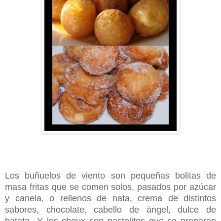
Los buñuelos de viento son pequeñas bolitas de
masa fritas que se comen solos, pasados por azúcar
y canela, o rellenos de nata, crema de distintos
sabores, chocolate, cabello de ángel, dulce de
batata...Y los choux son pastelitos que se preparan