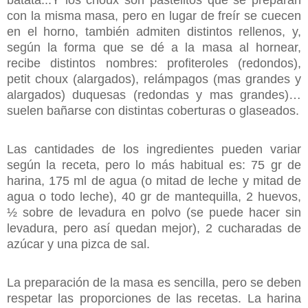
con la misma masa, pero en lugar de freír se cuecen
en el horno, también admiten distintos rellenos, y,
según la forma que se dé a la masa al hornear,
recibe distintos nombres: profiteroles (redondos),
petit choux (alargados), relámpagos (mas grandes y
alargados) duquesas (redondas y mas grandes)…
suelen bañarse con distintas coberturas o glaseados.
Las cantidades de los ingredientes pueden variar
según la receta, pero lo más habitual es: 75 gr de
harina, 175 ml de agua (o mitad de leche y mitad de
agua o todo leche), 40 gr de mantequilla, 2 huevos,
½ sobre de levadura en polvo (se puede hacer sin
levadura, pero así quedan mejor), 2 cucharadas de
azúcar y una pizca de sal.
La preparación de la masa es sencilla, pero se deben
respetar las proporciones de las recetas. La harina